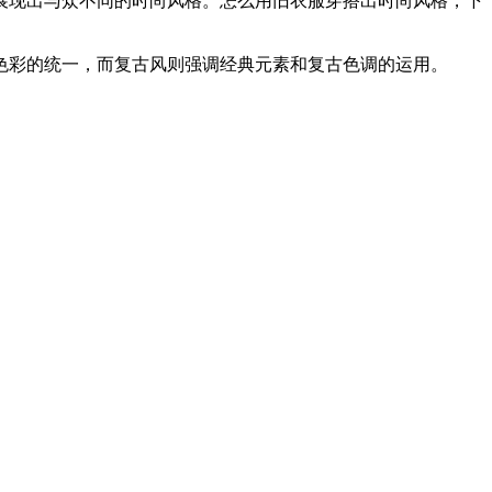
展现出与众不同的时尚风格。怎么用旧衣服穿搭出时尚风格，下
色彩的统一，而复古风则强调经典元素和复古色调的运用。