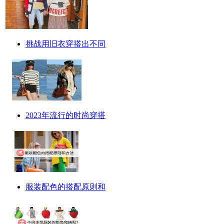
挑战用旧衣穿搭出不同
2023年流行的时尚穿搭
服装配色的搭配原则和