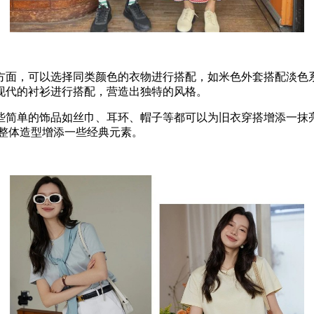
方面，可以选择同类颜色的衣物进行搭配，如米色外套搭配淡色
现代的衬衫进行搭配，营造出独特的风格。
些简单的饰品如丝巾、耳环、帽子等都可以为旧衣穿搭增添一抹
整体造型增添一些经典元素。