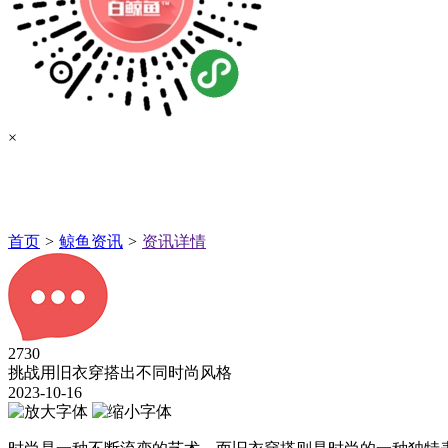
×
首页
>
鲸鱼资讯
>
资讯详情
2730
挑战用旧衣穿搭出不同时尚风格
2023-10-16