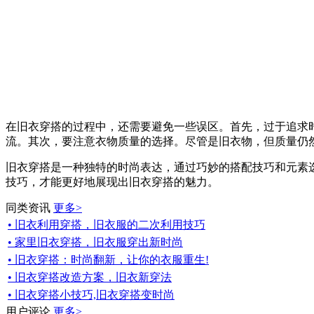
在旧衣穿搭的过程中，还需要避免一些误区。首先，过于追求
流。其次，要注意衣物质量的选择。尽管是旧衣物，但质量仍
旧衣穿搭是一种独特的时尚表达，通过巧妙的搭配技巧和元素
技巧，才能更好地展现出旧衣穿搭的魅力。
同类资讯
更多>
• 旧衣利用穿搭，旧衣服的二次利用技巧
• 家里旧衣穿搭，旧衣服穿出新时尚
• 旧衣穿搭：时尚翻新，让你的衣服重生!
• 旧衣穿搭改造方案，旧衣新穿法
• 旧衣穿搭小技巧,旧衣穿搭变时尚
用户评论
更多>