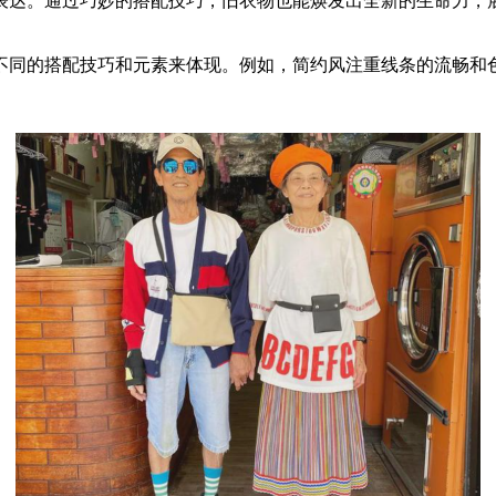
表达。通过巧妙的搭配技巧，旧衣物也能焕发出全新的生命力，
不同的搭配技巧和元素来体现。例如，简约风注重线条的流畅和