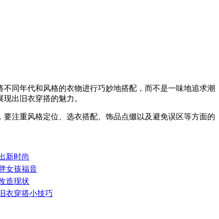
将不同年代和风格的衣物进行巧妙地搭配，而不是一味地追求潮
展现出旧衣穿搭的魅力。
，要注重风格定位、选衣搭配、饰品点缀以及避免误区等方面的
搭出新时尚
微胖女孩福音
衣改造现状
，旧衣穿搭小技巧