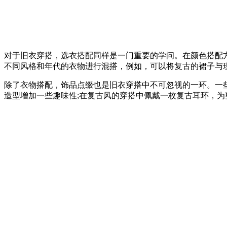
对于旧衣穿搭，选衣搭配同样是一门重要的学问。在颜色搭配
不同风格和年代的衣物进行混搭，例如，可以将复古的裙子与
除了衣物搭配，饰品点缀也是旧衣穿搭中不可忽视的一环。一
造型增加一些趣味性;在复古风的穿搭中佩戴一枚复古耳环，为