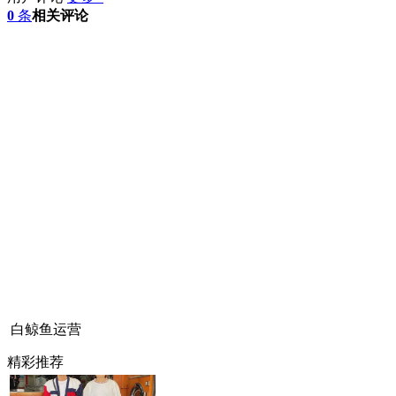
0
条
相关评论
白鲸鱼运营
精彩推荐