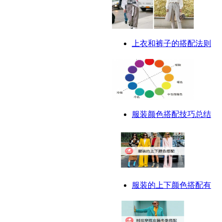
上衣和裤子的搭配法则
服装颜色搭配技巧总结
服装的上下颜色搭配有