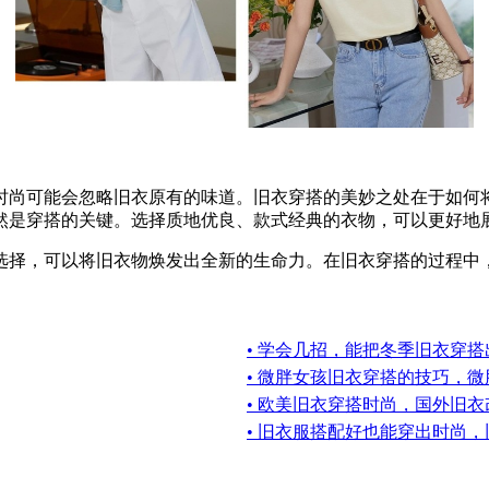
时尚可能会忽略旧衣原有的味道。旧衣穿搭的美妙之处在于如何
然是穿搭的关键。选择质地优良、款式经典的衣物，可以更好地
选择，可以将旧衣物焕发出全新的生命力。在旧衣穿搭的过程中
• 学会几招，能把冬季旧衣穿
• 微胖女孩旧衣穿搭的技巧，
• 欧美旧衣穿搭时尚，国外旧
• 旧衣服搭配好也能穿出时尚