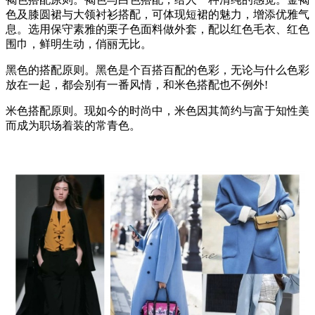
色及膝圆裙与大领衬衫搭配，可体现短裙的魅力，增添优雅气
息。选用保守素雅的栗子色面料做外套，配以红色毛衣、红色
围巾，鲜明生动，俏丽无比。
黑色的搭配原则。黑色是个百搭百配的色彩，无论与什么色彩
放在一起，都会别有一番风情，和米色搭配也不例外!
米色搭配原则。现如今的时尚中，米色因其简约与富于知性美
而成为职场着装的常青色。