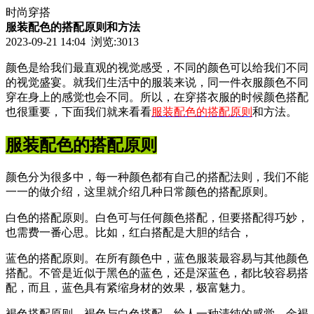
时尚穿搭
服装配色的搭配原则和方法
2023-09-21 14:04 浏览:
3013
颜色是给我们最直观的视觉感受，不同的颜色可以给我们不同
的视觉盛宴。就我们生活中的服装来说，同一件衣服颜色不同
穿在身上的感觉也会不同。所以，在穿搭衣服的时候颜色搭配
也很重要，下面我们就来看看
服装配色的搭配原则
和方法。
服装配色的搭配原则
颜色分为很多中，每一种颜色都有自己的搭配法则，我们不能
一一的做介绍，这里就介绍几种日常颜色的搭配原则。
白色的搭配原则。白色可与任何颜色搭配，但要搭配得巧妙，
也需费一番心思。比如，红白搭配是大胆的结合，
蓝色的搭配原则。在所有颜色中，蓝色服装最容易与其他颜色
搭配。不管是近似于黑色的蓝色，还是深蓝色，都比较容易搭
配，而且，蓝色具有紧缩身材的效果，极富魅力。
褐色搭配原则。褐色与白色搭配，给人一种清纯的感觉。金褐