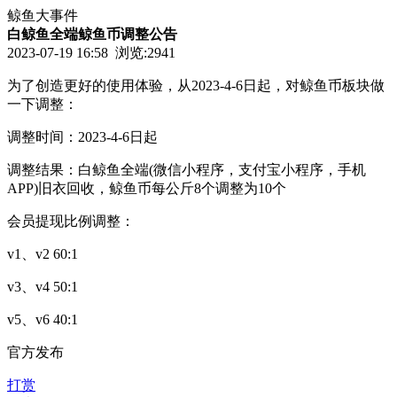
鲸鱼大事件
白鲸鱼全端鲸鱼币调整公告
2023-07-19 16:58 浏览:
2941
为了创造更好的使用体验，从2023-4-6日起，对鲸鱼币板块做
一下调整：
调整时间：2023-4-6日起
调整结果：白鲸鱼全端(微信小程序，支付宝小程序，手机
APP)旧衣回收，鲸鱼币每公斤8个调整为10个
会员提现比例调整：
v1、v2 60:1
v3、v4 50:1
v5、v6 40:1
官方发布
打赏