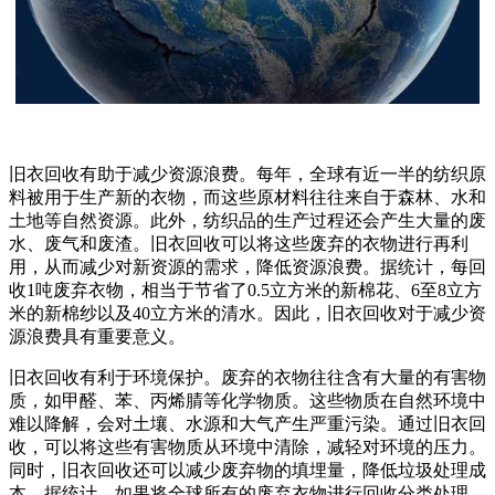
旧衣回收有助于减少资源浪费。每年，全球有近一半的纺织原
料被用于生产新的衣物，而这些原材料往往来自于森林、水和
土地等自然资源。此外，纺织品的生产过程还会产生大量的废
水、废气和废渣。旧衣回收可以将这些废弃的衣物进行再利
用，从而减少对新资源的需求，降低资源浪费。据统计，每回
收1吨废弃衣物，相当于节省了0.5立方米的新棉花、6至8立方
米的新棉纱以及40立方米的清水。因此，旧衣回收对于减少资
源浪费具有重要意义。
旧衣回收有利于环境保护。废弃的衣物往往含有大量的有害物
质，如甲醛、苯、丙烯腈等化学物质。这些物质在自然环境中
难以降解，会对土壤、水源和大气产生严重污染。通过旧衣回
收，可以将这些有害物质从环境中清除，减轻对环境的压力。
同时，旧衣回收还可以减少废弃物的填埋量，降低垃圾处理成
本。据统计，如果将全球所有的废弃衣物进行回收分类处理，