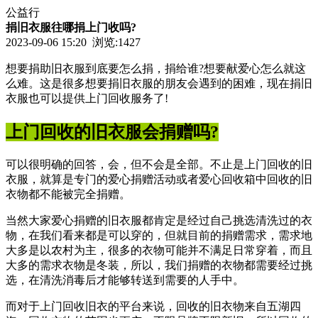
公益行
捐旧衣服往哪捐上门收吗?
2023-09-06 15:20 浏览:
1427
想要捐助旧衣服到底要怎么捐，捐给谁?想要献爱心怎么就这
么难。这是很多想要捐旧衣服的朋友会遇到的困难，现在捐旧
衣服也可以提供上门回收服务了!
上门回收的旧衣服会捐赠吗?
可以很明确的回答，会，但不会是全部。不止是上门回收的旧
衣服，就算是专门的爱心捐赠活动或者爱心回收箱中回收的旧
衣物都不能被完全捐赠。
当然大家爱心捐赠的旧衣服都肯定是经过自己挑选清洗过的衣
物，在我们看来都是可以穿的，但就目前的捐赠需求，需求地
大多是以农村为主，很多的衣物可能并不满足日常穿着，而且
大多的需求衣物是冬装，所以，我们捐赠的衣物都需要经过挑
选，在清洗消毒后才能够转送到需要的人手中。
而对于上门回收旧衣的平台来说，回收的旧衣物来自五湖四