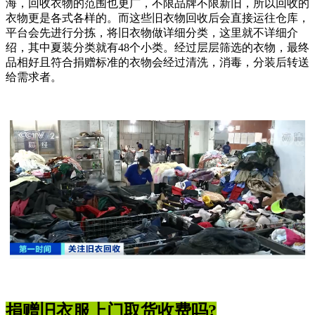
海，回收衣物的范围也更广，不限品牌不限新旧，所以回收的
衣物更是各式各样的。而这些旧衣物回收后会直接运往仓库，
平台会先进行分拣，将旧衣物做详细分类，这里就不详细介
绍，其中夏装分类就有48个小类。经过层层筛选的衣物，最终
品相好且符合捐赠标准的衣物会经过清洗，消毒，分装后转送
给需求者。
捐赠旧衣服上门取货收费吗?