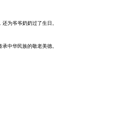
。
，还为爷爷奶奶过了生日。
传承中华民族的敬老美德。