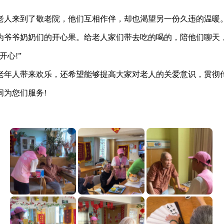
老人来到了敬老院，他们互相作伴，却也渴望另一份久违的温暖
为爷爷奶奶们的开心果。给老人家们带去吃的喝的，陪他们聊天
心!”
老年人带来欢乐，还希望能够提高大家对老人的关爱意识，贯彻
为您们服务!