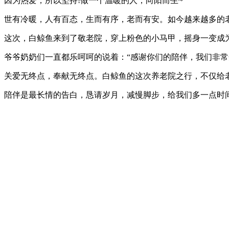
因为热爱，所以坚持!做一个温暖的人，向阳而生~
世有冷暖，人有百态，生而有序，老而有安。如今越来越多的
这次，白鲸鱼来到了敬老院，穿上粉色的小马甲，摇身一变成
爷爷奶奶们一直都乐呵呵的说着：“感谢你们的陪伴，我们非常开
关爱无终点，奉献无终点。白鲸鱼的这次养老院之行，不仅给
陪伴是最长情的告白，恳请岁月，减慢脚步，给我们多一点时间