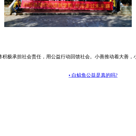
终积极承担社会责任，用公益行动回馈社会。小善推动着大善，
• 白鲸鱼公益是真的吗?