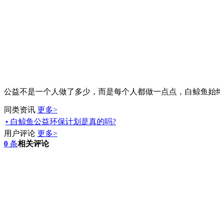
公益不是一个人做了多少，而是每个人都做一点点，白鲸鱼始
同类资讯
更多>
• 白鲸鱼公益环保计划是真的吗?
用户评论
更多>
0
条
相关评论