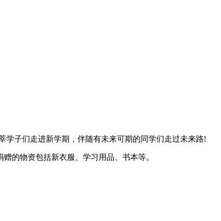
莘学子们走进新学期，伴随有未来可期的同学们走过未来路!
捐赠的物资包括新衣服、学习用品、书本等。