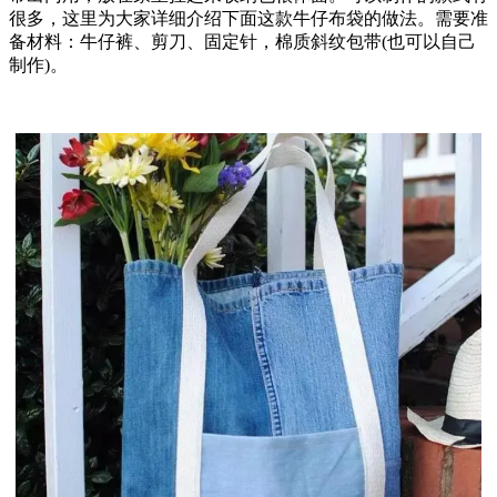
很多，这里为大家详细介绍下面这款牛仔布袋的做法。需要准
备材料：牛仔裤、剪刀、固定针，棉质斜纹包带(也可以自己
制作)。