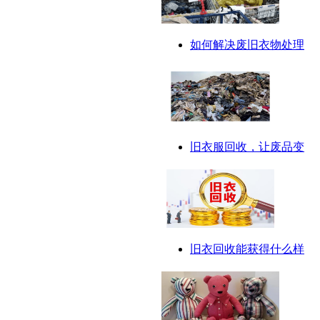
如何解决废旧衣物处理
旧衣服回收，让废品变
旧衣回收能获得什么样