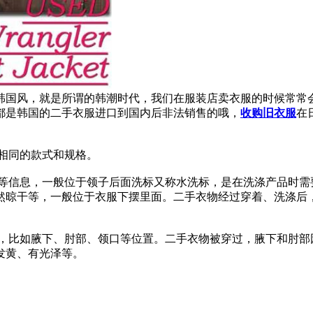
韩国风，就是所谓的韩潮时代，我们在服装店卖衣服的时候常常
都是韩国的二手衣服进口到国内后非法销售的哦，
收购旧衣服
在
相同的款式和规格。
号等信息，一般位于领子后面洗标又称水洗标，是在洗涤产品时需
然晾干等，一般位于衣服下摆里面。二手衣物经过穿着、洗涤后
的，比如腋下、肘部、领口等位置。二手衣物被穿过，腋下和肘部
发黄、有光泽等。