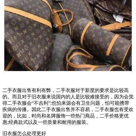
二手衣服出售有利有弊，二手衣服对于新度的要求是比较高
的。而且对于旧衣服来说国内的人是比较难接受的，因为会觉
得二手衣服会“不吉利”;也怕来源会有卫生问题，怕可能携带
疾病的传播。因此二手衣服出售并不容易，二手衣服也有受欢
迎的，比如，时尚和名牌服饰一些热门商品，二手价格更优
惠;经典款式以及一些质量和耐用的服装。
旧衣服怎么处理更好