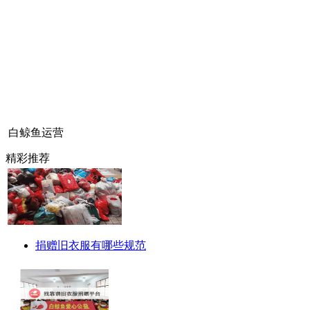
白鲸鱼运营
精彩推荐
捐赠旧衣服有哪些规范