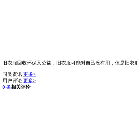
旧衣服回收环保又公益，旧衣服可能对自己没有用，但是旧衣
同类资讯
更多>
用户评论
更多>
0
条
相关评论