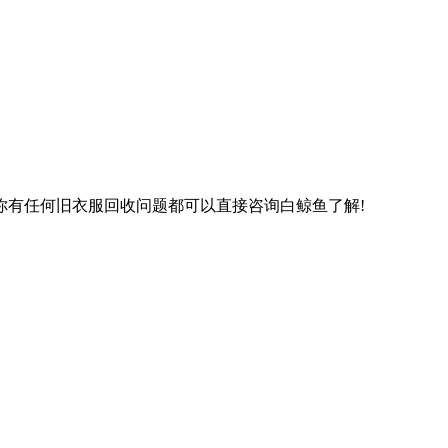
你有任何旧衣服回收问题都可以直接咨询白鲸鱼了解!