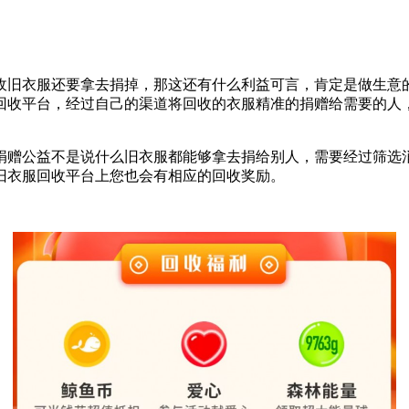
收旧衣服还要拿去捐掉，那这还有什么利益可言，肯定是做生意
回收平台，经过自己的渠道将回收的衣服精准的捐赠给需要的人
捐赠公益不是说什么旧衣服都能够拿去捐给别人，需要经过筛选
旧衣服回收平台上您也会有相应的回收奖励。