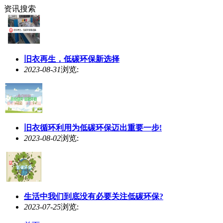
资讯搜索
旧衣再生，
低碳环保
新选择
2023-08-31
浏览:
旧衣循环利用为
低碳环保
迈出重要一步!
2023-08-02
浏览:
生活中我们到底没有必要关注
低碳环保
?
2023-07-25
浏览: