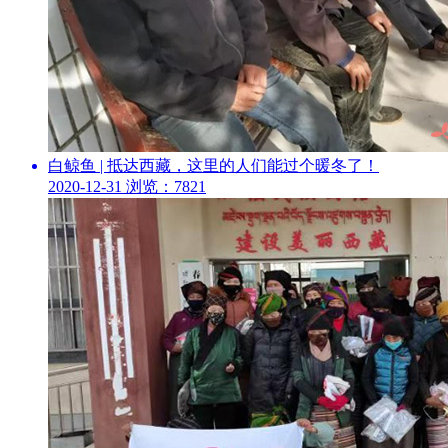
白鲸鱼 | 抵达西藏，这里的人们能过个暖冬了！
2020-12-31
浏览：7821