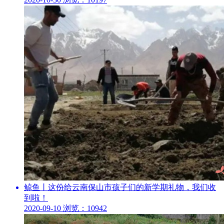
鲸鱼丨这份给云南保山市孩子们的新学期礼物，我们收
到啦！
2020-09-10
浏览：10942