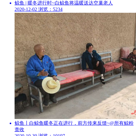
鲸鱼 | 暖冬进行时~白鲸鱼将温暖送达空巢老人
2020-12-02
浏览：5234
鲸鱼丨白鲸鱼暖冬正在进行，前方传来反馈~@所有鲸粉
查收
2020-10-30
浏览：10197