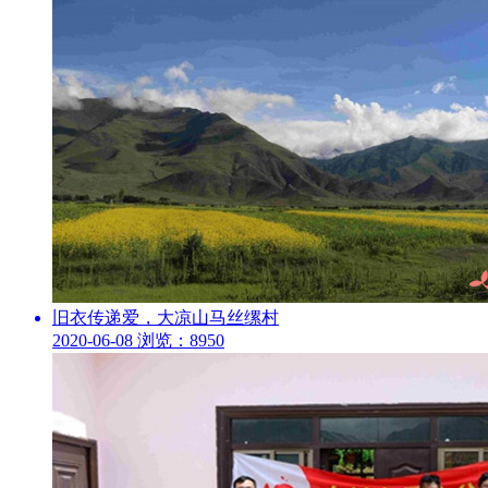
旧衣传递爱，大凉山马丝缧村
2020-06-08
浏览：8950