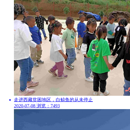
走进西藏贫困地区，白鲸鱼的从未停止
2020-07-08
浏览：7493