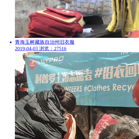
青海玉树藏族自治州旧衣服
2019-04-03
浏览：27516