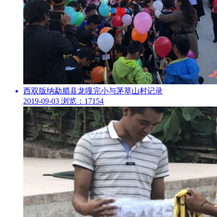
西双版纳勐腊县龙嘎完小与茅草山村记录
2019-09-03
浏览：17154