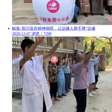
鲸鱼| 四川宜庆精神病院，让边缘人群不再“边缘
2020-12-07
浏览：7299