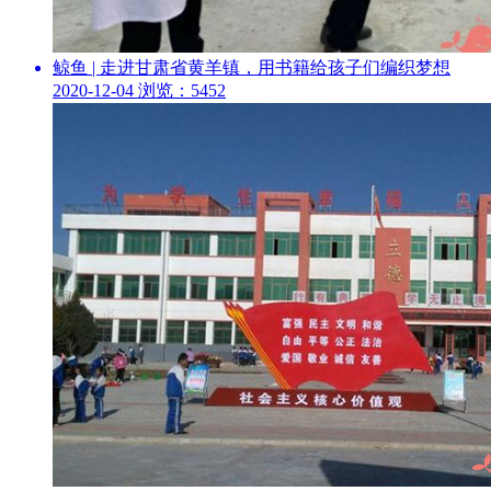
鲸鱼 | 走进甘肃省黄羊镇，用书籍给孩子们编织梦想
2020-12-04
浏览：5452