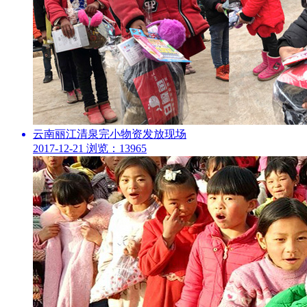
云南丽江清泉完小物资发放现场
2017-12-21
浏览：13965