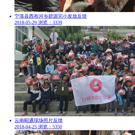
宁蒗县西布河乡碧源完小发放反馈
2018-05-29
浏览：3339
云南昭通现场照片反馈
2018-04-25
浏览：5350