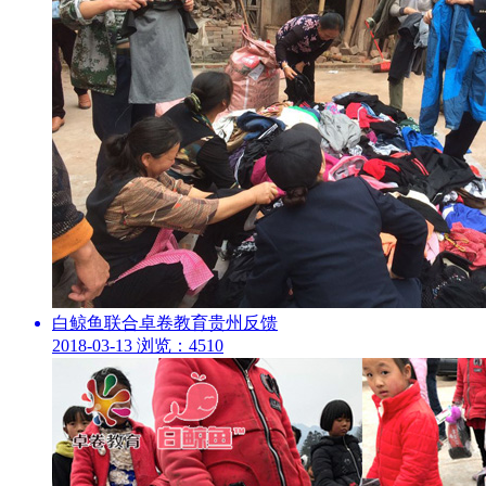
白鲸鱼联合卓卷教育贵州反馈
2018-03-13
浏览：4510