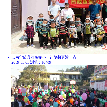
云南宁蒗县清泉完小，让梦想更近一点
2019-11-01
浏览：10409