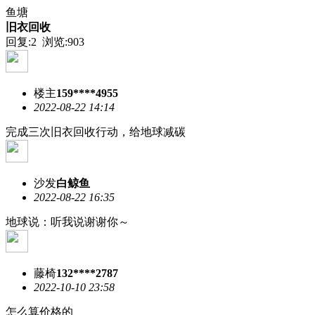
鱼塘
旧衣回收
回复:2 浏览:
903
楼主
159****4955
2022-08-22 14:14
完成三次旧衣回收行动，给地球减碳
沙发
白鲸鱼
2022-08-22 16:35
地球说：听我说谢谢你～
藤椅
132****2787
2022-10-10 23:58
怎么算价格的