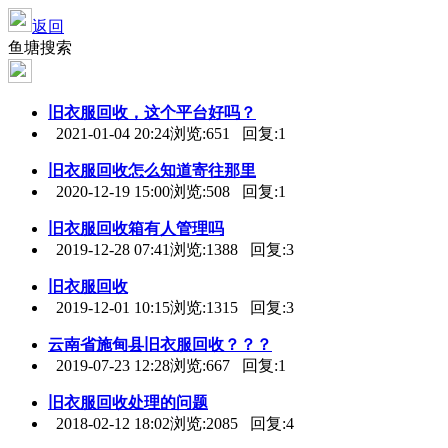
返回
鱼塘搜索
旧衣服回收
，这个平台好吗？
2021-01-04 20:24
浏览:651 回复:1
旧衣服回收
怎么知道寄往那里
2020-12-19 15:00
浏览:508 回复:1
旧衣服回收
箱有人管理吗
2019-12-28 07:41
浏览:1388 回复:3
旧衣服回收
2019-12-01 10:15
浏览:1315 回复:3
云南省施甸县
旧衣服回收
？？？
2019-07-23 12:28
浏览:667 回复:1
旧衣服回收
处理的问题
2018-02-12 18:02
浏览:2085 回复:4